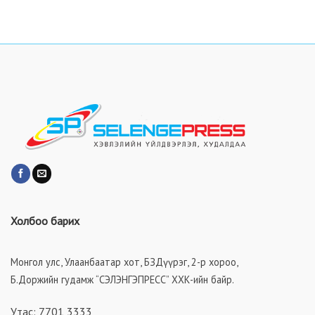
Холбоо барих
Монгол улс, Улаанбаатар хот, БЗДүүрэг, 2-р хороо,
Б.Доржийн гудамж “СЭЛЭНГЭПРЕСС” ХХК-ийн байр.
Утас: 7701 3333