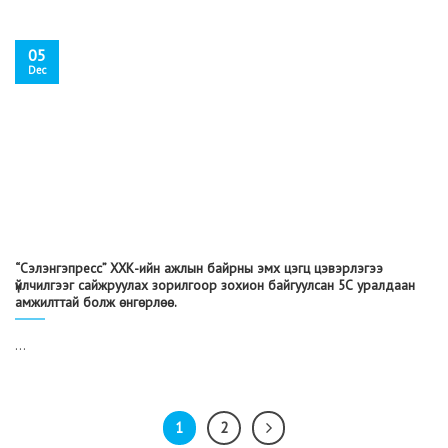
05
Dec
“Сэлэнгэпресс” ХХК-ийн ажлын байрны эмх цэгц цэвэрлэгээ
үйлчилгээг сайжруулах зорилгоор зохион байгуулсан 5С уралдаан
амжилттай болж өнгөрлөө.
...
1
2