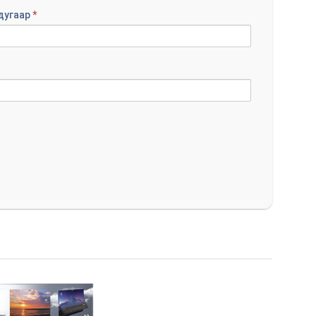
дугаар
*