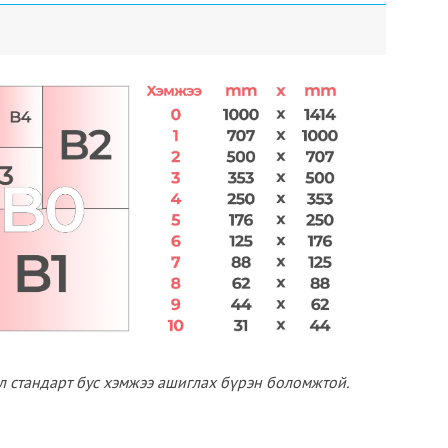
эл стандарт бус хэмжээ ашиглах бүрэн боломжтой.