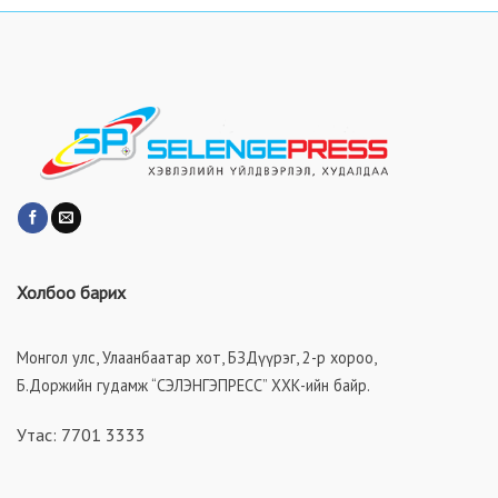
Холбоо барих
Монгол улс, Улаанбаатар хот, БЗДүүрэг, 2-р хороо,
Б.Доржийн гудамж “СЭЛЭНГЭПРЕСС” ХХК-ийн байр.
Утас: 7701 3333