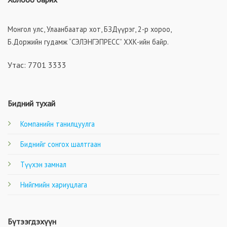
Монгол улс, Улаанбаатар хот, БЗДүүрэг, 2-р хороо,
Б.Доржийн гудамж “СЭЛЭНГЭПРЕСС” ХХК-ийн байр.
Утас: 7701 3333
Бидний тухай
Компанийн танилцуулга
Биднийг сонгох шалтгаан
Түүхэн замнал
Нийгмийн хариуцлага
Бүтээгдэхүүн