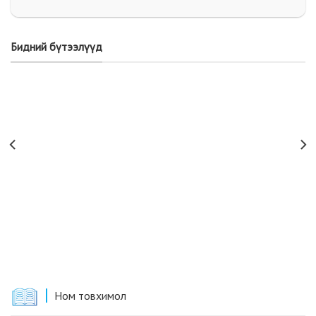
Бидний бүтээлүүд
Ном товхимол