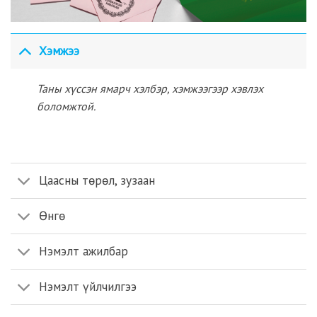
Хэмжээ
Таны хүссэн ямарч хэлбэр, хэмжээгээр хэвлэх
боломжтой.
Цаасны төрөл, зузаан
Өнгө
Нэмэлт ажилбар
Нэмэлт үйлчилгээ